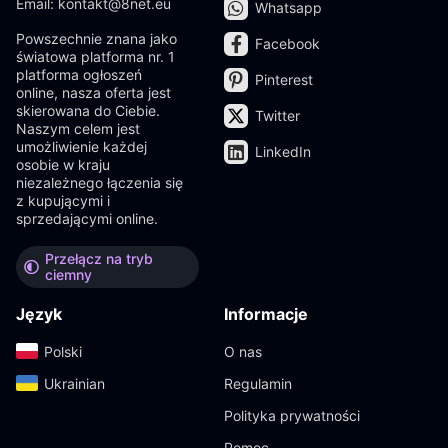
Email: kontakt@8net.eu
Whatsapp
Powszechnie znana jako
Facebook
światowa platforma nr. 1
platforma ogłoszeń
Pinterest
online, nasza oferta jest
skierowana do Ciebie.
Twitter
Naszym celem jest
umożliwienie każdej
LinkedIn
osobie w kraju
niezależnego łączenia się
z kupującymi i
sprzedającymi online.
Przełącz na tryb
ciemny
Język
Informacje
Polski‎
O nas
Ukrainian‎
Regulamin
Polityka prywatności
Pomoc