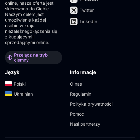
online, nasza oferta jest
skierowana do Ciebie.
Twitter
Naszym celem jest
umożliwienie każdej
LinkedIn
osobie w kraju
niezależnego łączenia się
z kupującymi i
sprzedającymi online.
Przełącz na tryb
ciemny
Język
Informacje
Polski‎
O nas
Ukrainian‎
Regulamin
Polityka prywatności
Pomoc
Nasi partnerzy