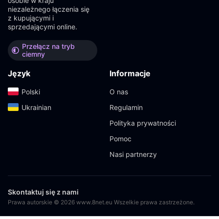
osobie w kraju
niezależnego łączenia się
z kupującymi i
sprzedającymi online.
Przełącz na tryb
ciemny
Język
Informacje
Polski‎
O nas
Ukrainian‎
Regulamin
Polityka prywatności
Pomoc
Nasi partnerzy
Skontaktuj się z nami
Prawa autorskie © 2026 www.8net.eu Wszelkie prawa zastrzeżone.