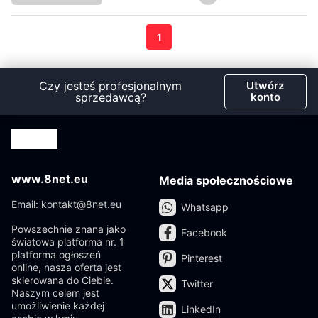
1
Czy jesteś profesjonalnym
Utwórz
sprzedawcą?
konto
www.8net.eu
Media społecznościowe
Email: kontakt@8net.eu
Whatsapp
Powszechnie znana jako
Facebook
światowa platforma nr. 1
platforma ogłoszeń
Pinterest
online, nasza oferta jest
skierowana do Ciebie.
Twitter
Naszym celem jest
umożliwienie każdej
LinkedIn