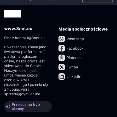
www.8net.eu
Media społecznościowe
Email: kontakt@8net.eu
Whatsapp
Powszechnie znana jako
Facebook
światowa platforma nr. 1
platforma ogłoszeń
Pinterest
online, nasza oferta jest
skierowana do Ciebie.
Twitter
Naszym celem jest
umożliwienie każdej
LinkedIn
osobie w kraju
niezależnego łączenia się
z kupującymi i
sprzedającymi online.
Przełącz na tryb
ciemny