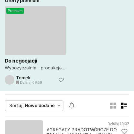
Oferty premium
Premium
Do negocjacji
Wypożyczalnia - produkcja przyczep gastronomicznych
Tomek
Dzisiaj 09:59
Sortuj:
Nowo dodane
Dzisiaj 10:07
AGREGATY PRĄDOTWÓRCZE DO