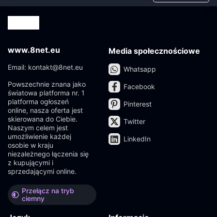
www.8net.eu
Media społecznościowe
Email: kontakt@8net.eu
Whatsapp
Powszechnie znana jako
Facebook
światowa platforma nr. 1
platforma ogłoszeń
Pinterest
online, nasza oferta jest
skierowana do Ciebie.
Twitter
Naszym celem jest
umożliwienie każdej
LinkedIn
osobie w kraju
niezależnego łączenia się
z kupującymi i
sprzedającymi online.
Przełącz na tryb
ciemny