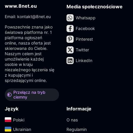
www.8net.eu
Media społecznościowe
Email: kontakt@8net.eu
Whatsapp
Powszechnie znana jako
Facebook
światowa platforma nr. 1
platforma ogłoszeń
Pinterest
online, nasza oferta jest
skierowana do Ciebie.
Twitter
Naszym celem jest
umożliwienie każdej
LinkedIn
osobie w kraju
niezależnego łączenia się
z kupującymi i
sprzedającymi online.
Przełącz na tryb
ciemny
Język
Informacje
Polski‎
O nas
Ukrainian‎
Regulamin