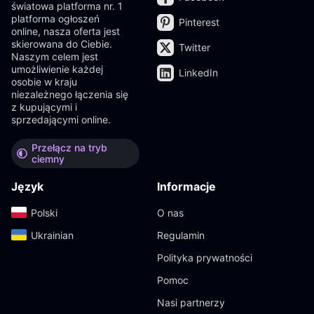
światowa platforma nr. 1
platforma ogłoszeń
Pinterest
online, nasza oferta jest
skierowana do Ciebie.
Twitter
Naszym celem jest
umożliwienie każdej
LinkedIn
osobie w kraju
niezależnego łączenia się
z kupującymi i
sprzedającymi online.
Przełącz na tryb
ciemny
Język
Informacje
Polski‎
O nas
Ukrainian‎
Regulamin
Polityka prywatności
Pomoc
Nasi partnerzy