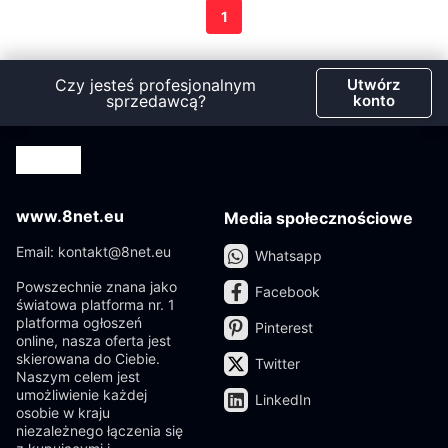
1
Czy jesteś profesjonalnym
Utwórz
sprzedawcą?
konto
www.8net.eu
Media społecznościowe
Email: kontakt@8net.eu
Whatsapp
Powszechnie znana jako
Facebook
światowa platforma nr. 1
platforma ogłoszeń
Pinterest
online, nasza oferta jest
skierowana do Ciebie.
Twitter
Naszym celem jest
umożliwienie każdej
LinkedIn
osobie w kraju
niezależnego łączenia się