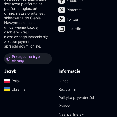
Facebook
światowa platforma nr. 1
platforma ogłoszeń
Pinterest
online, nasza oferta jest
skierowana do Ciebie.
Twitter
Naszym celem jest
umożliwienie każdej
LinkedIn
osobie w kraju
niezależnego łączenia się
z kupującymi i
sprzedającymi online.
Przełącz na tryb
ciemny
Język
Informacje
Polski‎
O nas
Ukrainian‎
Regulamin
Polityka prywatności
Pomoc
Nasi partnerzy