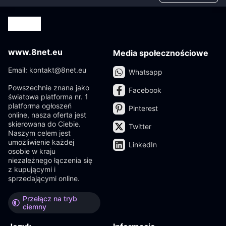
www.8net.eu
Media społecznościowe
Email: kontakt@8net.eu
Whatsapp
Powszechnie znana jako
Facebook
światowa platforma nr. 1
platforma ogłoszeń
Pinterest
online, nasza oferta jest
skierowana do Ciebie.
Twitter
Naszym celem jest
umożliwienie każdej
LinkedIn
osobie w kraju
niezależnego łączenia się
z kupującymi i
sprzedającymi online.
Przełącz na tryb
ciemny