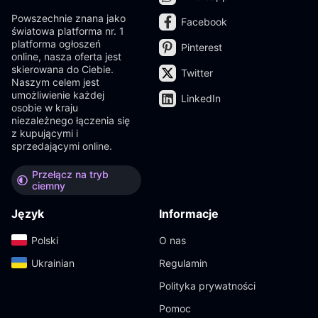
Powszechnie znana jako
Facebook
światowa platforma nr. 1
platforma ogłoszeń
Pinterest
online, nasza oferta jest
skierowana do Ciebie.
Twitter
Naszym celem jest
umożliwienie każdej
LinkedIn
osobie w kraju
niezależnego łączenia się
z kupującymi i
sprzedającymi online.
Przełącz na tryb
ciemny
Język
Informacje
Polski‎
O nas
Ukrainian‎
Regulamin
Polityka prywatności
Pomoc